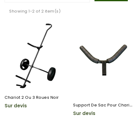
Showing 1-2 of 2 item(s)
Chariot 2 Ou 3 Roues Noir
S
Upport De Sac Pour Chariot
Sur devis
Sur devis