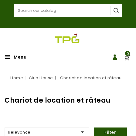
0
Menu
Home
Club House
Chariot de location et râteau
Chariot de location et râteau

Relevance
Filter