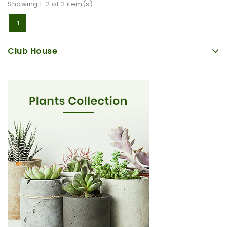
Showing 1-2 of 2 item(s)
1
Club House