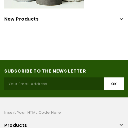
New Products
SUBSCRIBE TO THE NEWS LETTER
Insert Your HTML Code Here
Products