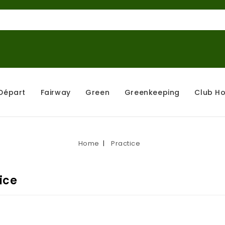
Départ
Fairway
Green
Greenkeeping
Club H
Home
Practice
ice