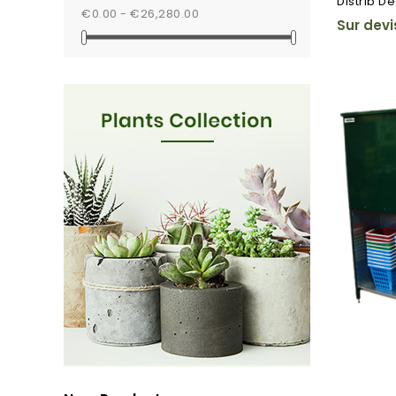
Distrib De
€0.00 - €26,280.00
Sur devi