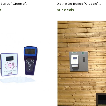
 Balles "Classic"...
Distrib De Balles "Classic"...
s
Sur devis