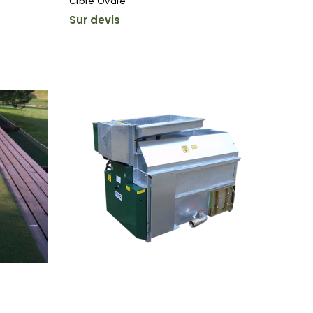
Cible Ovale
Sur devis