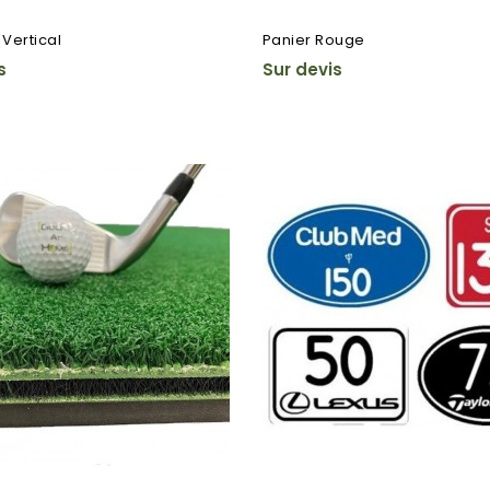
 Vertical
Panier Rouge
s
Sur devis