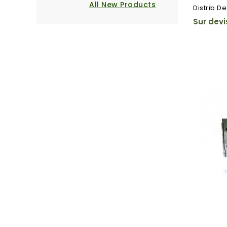
All New Products
Distrib De
Sur devi