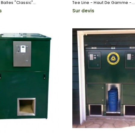
 Balles "Classic"...
Tee Line - Haut De Gamme -...
s
Sur devis