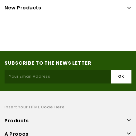
New Products
SUBSCRIBE TO THE NEWS LETTER
Insert Your HTML Code Here
Products
A Propos