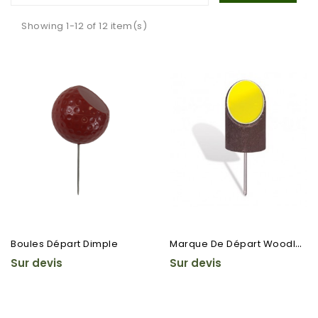
Showing 1-12 of 12 item(s)
M
Arque De Départ Woodland
Boules Départ Dimple
Sur devis
Sur devis