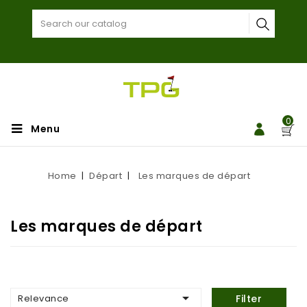
0
Menu
Home
Départ
Les marques de départ
Les marques de départ

Relevance
Filter