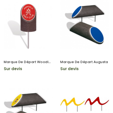
M
Arque De Départ Woodland...
Marque De Départ Augusta
Sur devis
Sur devis