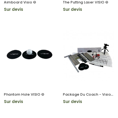
Aimboard Visio ©
The Putting Laser VISIO ©
Sur devis
Sur devis
P
Ackage Du Coach - Visio ©
Phantom Hole VISIO ©
Sur devis
Sur devis