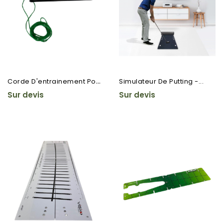
C
Orde D'entrainement Pour...
Simulateur De Putting -...
Sur devis
Sur devis