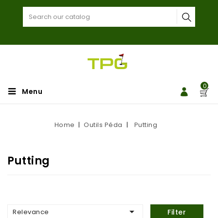
0
Menu
Home
Outils Péda
Putting
Putting

Relevance
Filter