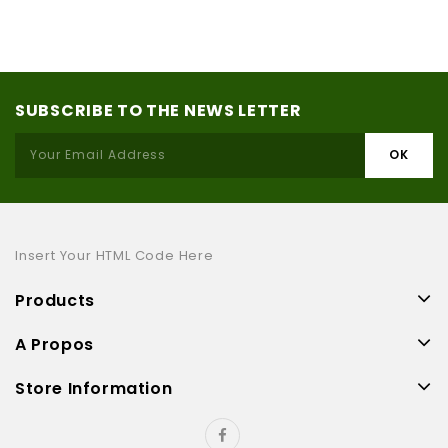
SUBSCRIBE TO THE NEWS LETTER
Insert Your HTML Code Here
Products
A Propos
Store Information