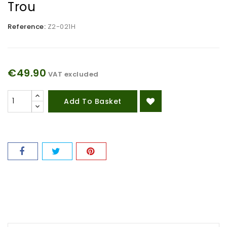
Trou
Reference:
Z2-021H
€49.90
VAT excluded
Add To Basket