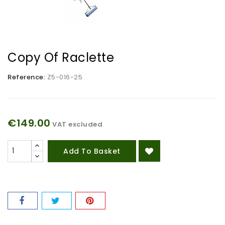
Copy Of Raclette
Reference:
Z5-016-25
€149.00
VAT excluded
Add To Basket