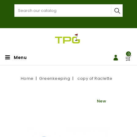
0
Menu
Home
Greenkeeping
copy of Raclette
New