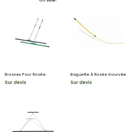
On Sale!
Brosses Pour Rosée
Baguette À Rosée Incurvée
Sur devis
Sur devis