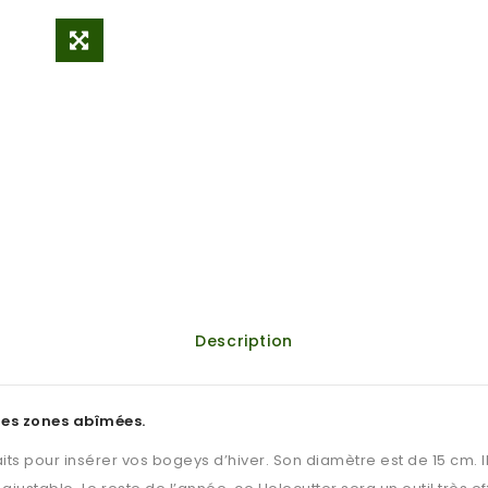
Description
des zones abîmées.
its pour insérer vos bogeys d’hiver. Son diamètre est de 15 cm.