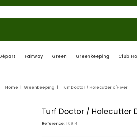
Départ
Fairway
Green
Greenkeeping
Club H
Home
Greenkeeping
Turf Doctor / Holecutter d'Hiver
Turf Doctor / Holecutter 
Reference:
T0914