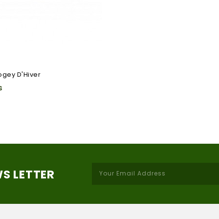
gey D'Hiver
s
WS LETTER