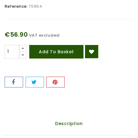
Reference:
T0954
€56.90
VAT excluded
Add To Basket
Description