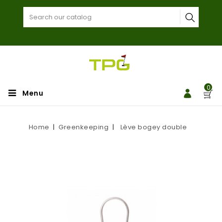
0
Menu
Home
Greenkeeping
Lève bogey double