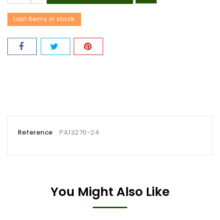
Last items in stock
Reference
PA13270-24
You Might Also Like