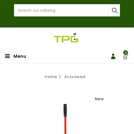
0
Menu
Home
Accuseed
New