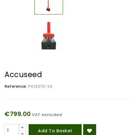
Accuseed
Reference:
PA13270-24
€799.00
VAT excluded
Add To Basket