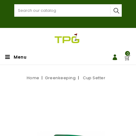
0
Menu
Home
Greenkeeping
Cup Setter