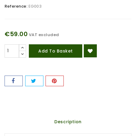
Reference:
EG003
€59.00
VAT excluded
Add To Basket
Description