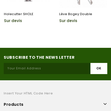
Holecutter SHOLE
Lève Bogey Double
Sur devis
Sur devis
SUBSCRIBE TO THE NEWS LETTER
Insert Your HTML Code Here
Products