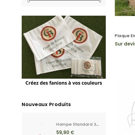
Plaque En
Sur devi
Nouveaux Produits
H
Ampe Standard 3m Unie Blanche Ferrule Crantée
59,90 €