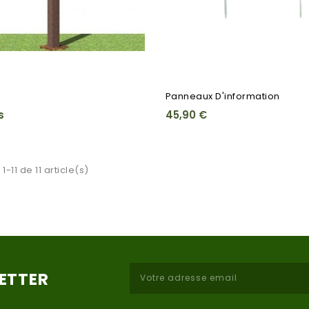
Panneaux D'information
s
45,90 €
1-11 de 11 article(s)
LETTER