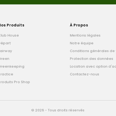
Nos Produits
À Propos
Club House
Mentions légales
Départ
Notre équipe
Fairway
Conditions générales de
Green
Protection des données
Greenkeeping
Location avec option d'a
Practice
Contactez-nous
Produits Pro Shop
© 2026 - Tous droits réservés