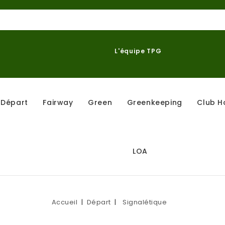
L'équipe TPG
Départ
Fairway
Green
Greenkeeping
Club H
LOA
Accueil
Départ
Signalétique