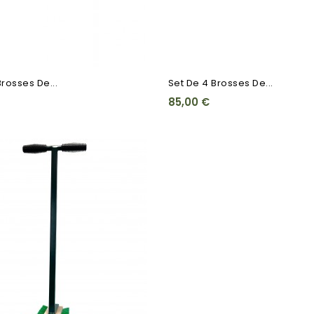
Brosses De...
Set De 4 Brosses De...
85,00 €