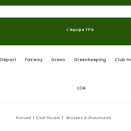
L'équipe TPG
Départ
Fairway
Green
Greenkeeping
Club H
LOA
Accueil
Club House
Brosses à chaussures