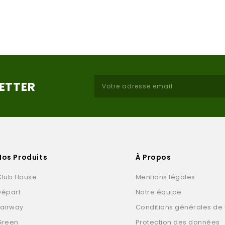
LETTER
Nos Produits
À Propos
Club House
Mentions légales
Départ
Notre équipe
Fairway
Conditions générales de
Green
Protection des données