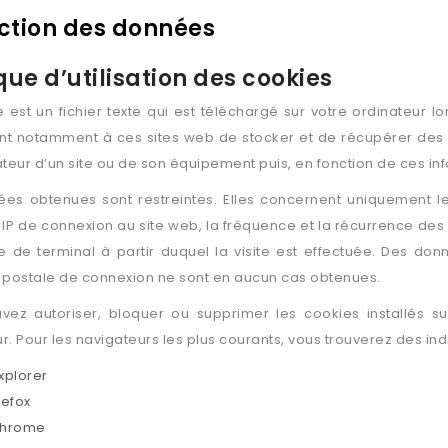
ction des données
ique d’utilisation des cookies
 est un fichier texte qui est téléchargé sur votre ordinateur l
nt notamment à ces sites web de stocker et de récupérer des 
isateur d’un site ou de son équipement puis, en fonction de ces in
es obtenues sont restreintes. Elles concernent uniquement le
 IP de connexion au site web, la fréquence et la récurrence des vi
e de terminal à partir duquel la visite est effectuée. Des don
 postale de connexion ne sont en aucun cas obtenues.
vez autoriser, bloquer ou supprimer les cookies installés s
r. Pour les navigateurs les plus courants, vous trouverez des indic
Explorer
refox
Chrome