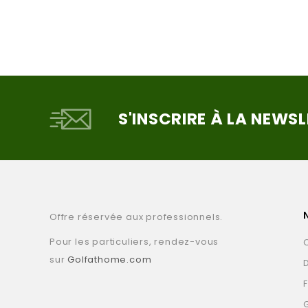
S'INSCRIRE À LA NEWS
Offre réservée aux professionnels.
Pour les particuliers, rendez-vous
sur
Golfathome.com