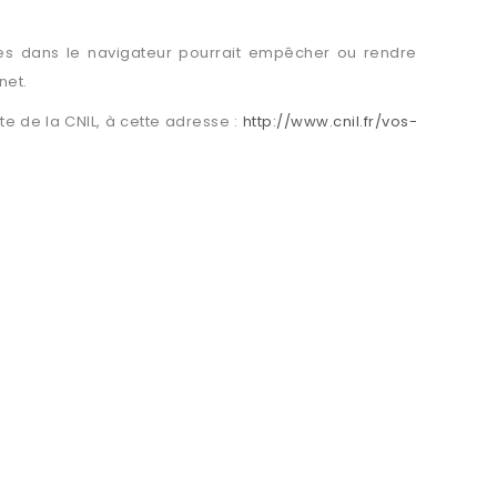
ies dans le navigateur pourrait empêcher ou rendre
net.
te de la CNIL, à cette adresse :
http://www.cnil.fr/vos-