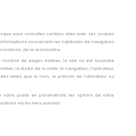
orsque vous consultez certains sites web. Les cookies
informations concernant les habitudes de navigation
formations, de le reconnaître.
 nombre de pages visitées, la ville où est localisée
sites, la durée de la visite, le navigateur, l’opérateur
nées telles que le nom, le prénom de l’utilisateur ou
ur votre poste en paramétrant les options de votre
ations via les liens suivants :