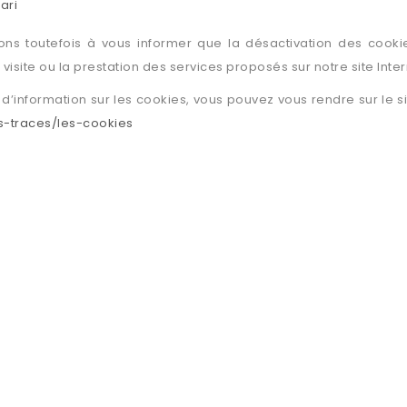
ari
ons toutefois à vous informer que la désactivation des cook
la visite ou la prestation des services proposés sur notre site Inter
 d’information sur les cookies, vous pouvez vous rendre sur le si
s-traces/les-cookies