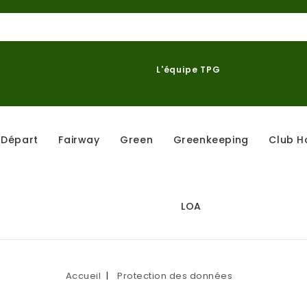
L'équipe TPG
Départ
Fairway
Green
Greenkeeping
Club H
LOA
Accueil
Protection des données