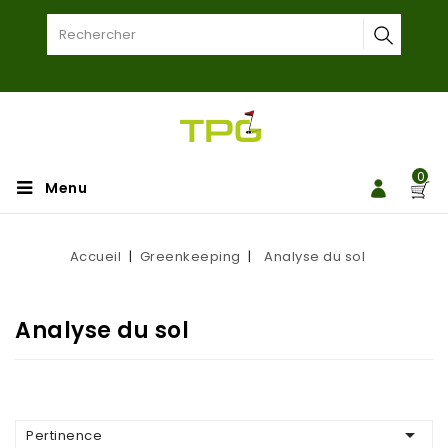
0
Menu
Accueil
Greenkeeping
Analyse du sol
Analyse du sol

Pertinence