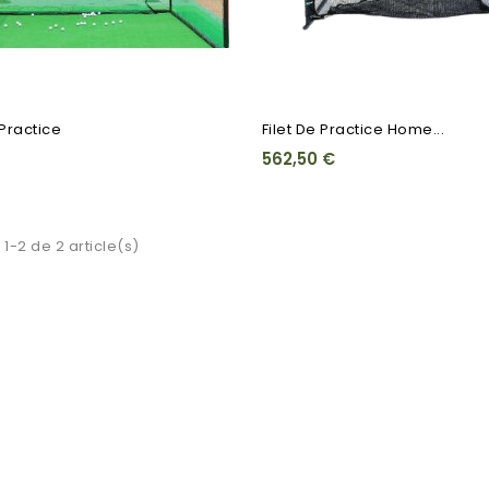
Practice
Filet De Practice Home...
562,50 €
 1-2 de 2 article(s)