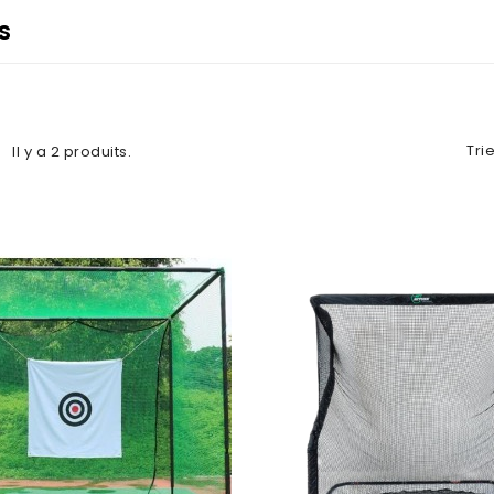
s
Trie
Il y a 2 produits.