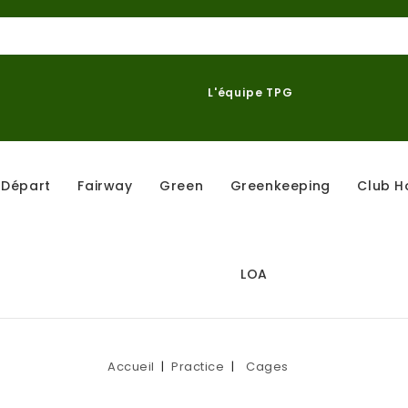
L'équipe TPG
Départ
Fairway
Green
Greenkeeping
Club H
LOA
Accueil
Practice
Cages