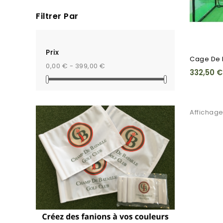
Filtrer Par
Prix
Cage De 
0,00 € - 399,00 €
332,50 €
Affichage