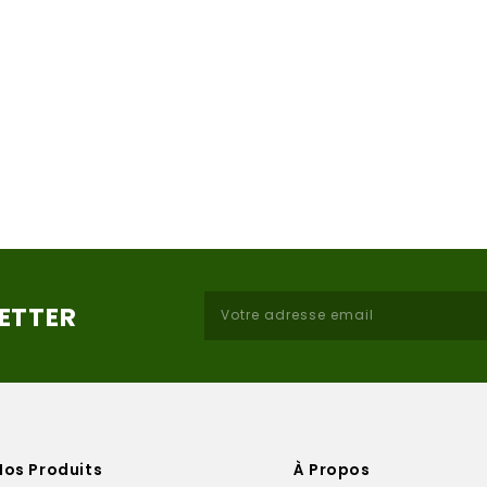
LETTER
Nos Produits
À Propos