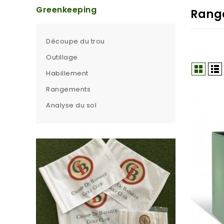
Greenkeeping
Rang
Découpe du trou
Outillage
Habillement
Rangements
Analyse du sol