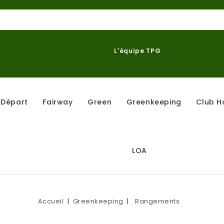
L'équipe TPG
Départ
Fairway
Green
Greenkeeping
Club H
LOA
Accueil
Greenkeeping
Rangements