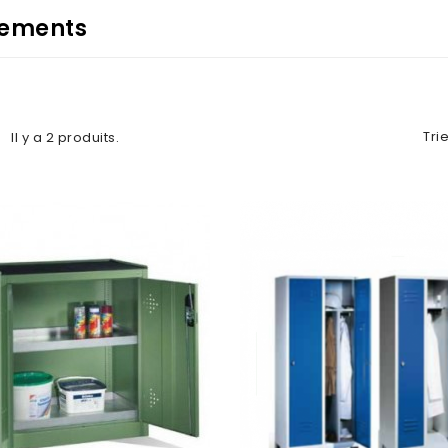
ements
Trie
Il y a 2 produits.