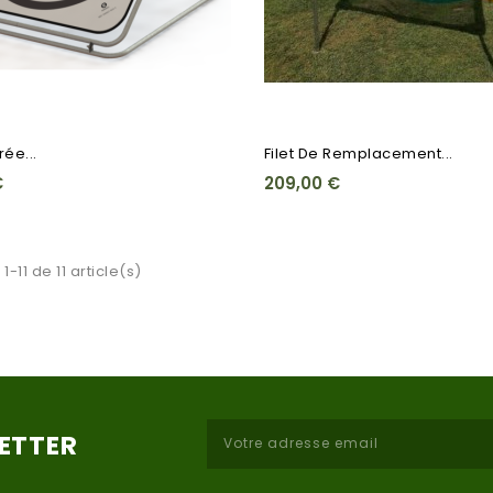
ée...
Filet De Remplacement...
€
209,00 €
1-11 de 11 article(s)
LETTER