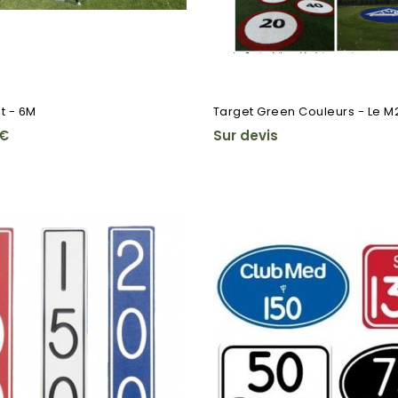
t - 6M
Target Green Couleurs - Le M
 €
Sur devis