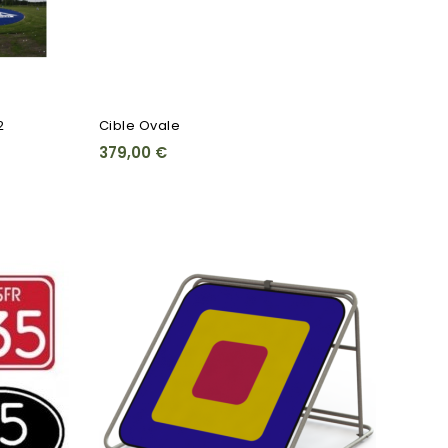
2
Cible Ovale
379,00 €