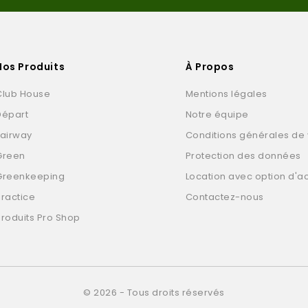
Nos Produits
À Propos
Club House
Mentions légales
Départ
Notre équipe
Fairway
Conditions générales de
Green
Protection des données
Greenkeeping
Location avec option d'a
Practice
Contactez-nous
Produits Pro Shop
© 2026 - Tous droits réservés