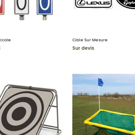
ticale
Cible Sur Mesure
€
Sur devis