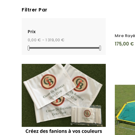
Filtrer Par
Prix
Mire Ray
0,00 € - 1 319,00 €
175,00 €