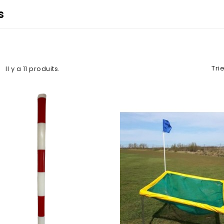
s
Trie
Il y a 11 produits.