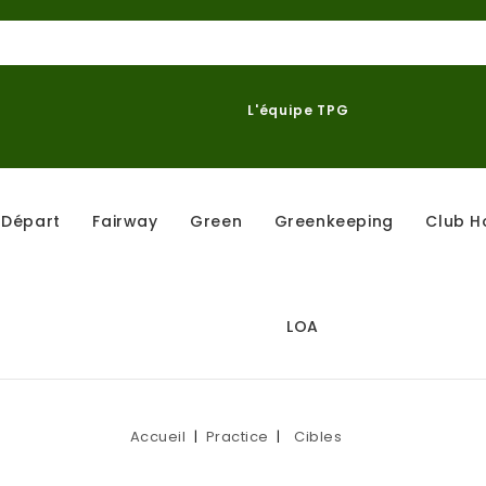
L'équipe TPG
Départ
Fairway
Green
Greenkeeping
Club H
LOA
Accueil
Practice
Cibles