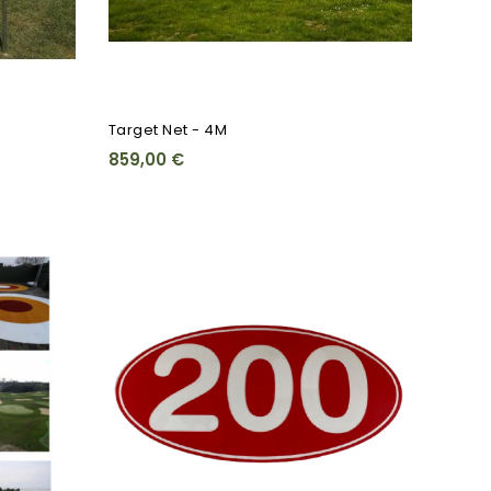
Target Net - 4M
859,00 €