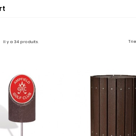
rt
Trie
Il y a 34 produits.