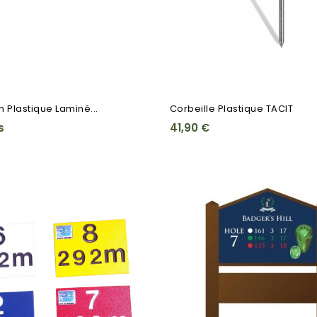
 Plastique Laminé...
Corbeille Plastique TACIT
s
41,90 €