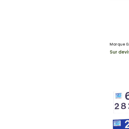
Marque En
Sur devi