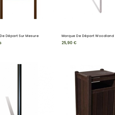
De Départ Sur Mesure
Marque De Départ Woodland
s
25,90 €