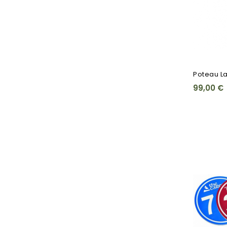
Poteau L
99,00 €