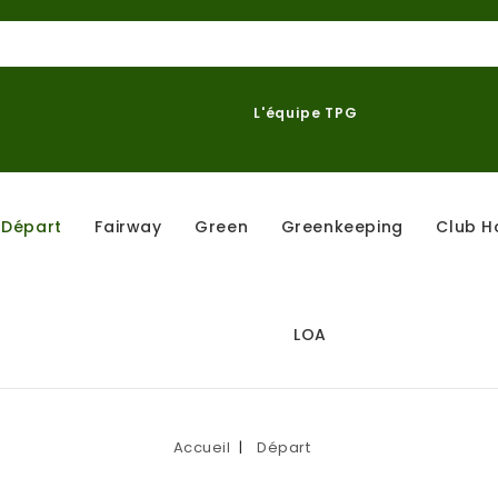
L'équipe TPG
Départ
Fairway
Green
Greenkeeping
Club H
LOA
Accueil
Départ