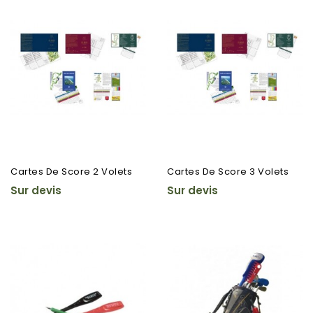
Cartes De Score 2 Volets
Cartes De Score 3 Volets
Sur devis
Sur devis