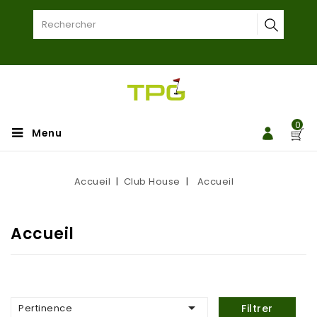
0
Menu
Accueil
Club House
Accueil
Accueil

Pertinence
Filtrer