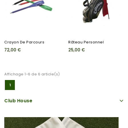
Crayon De Parcours
Râteau Personnel
72,00 €
25,00 €
Affichage 1-6 de 6 article(s)
1
Club House