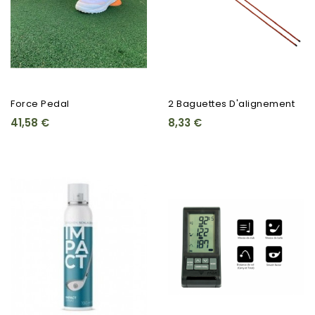
Force Pedal
2 Baguettes D'alignement
41,58 €
8,33 €