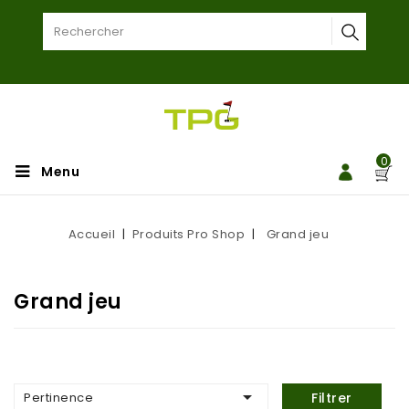
0
Menu
Accueil
Produits Pro Shop
Grand jeu
Grand jeu

Pertinence
Filtrer