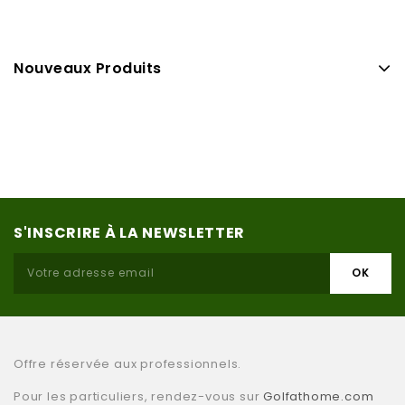
Nouveaux Produits
S'INSCRIRE À LA NEWSLETTER
Offre réservée aux professionnels.
Pour les particuliers, rendez-vous sur
Golfathome.com