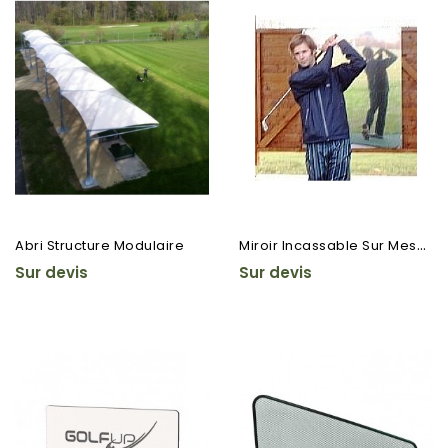
M
Iroir Incassable Sur Mesure
Abri Structure Modulaire
Sur devis
Sur devis