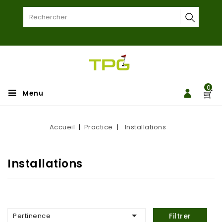
0
Menu
Accueil
Practice
Installations
Installations

Pertinence
Filtrer