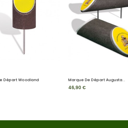
e Départ Woodland
Marque De Départ Augusta...
46,90 €