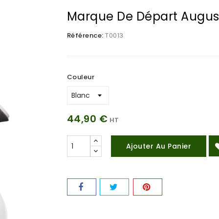
Marque De Départ Augus
Référence:
T0013
Couleur
44,90 €
HT
Ajouter Au Panier