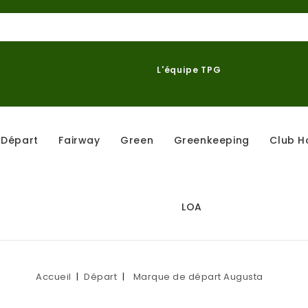
L'équipe TPG
Départ
Fairway
Green
Greenkeeping
Club H
LOA
Accueil
Départ
Marque de départ Augusta