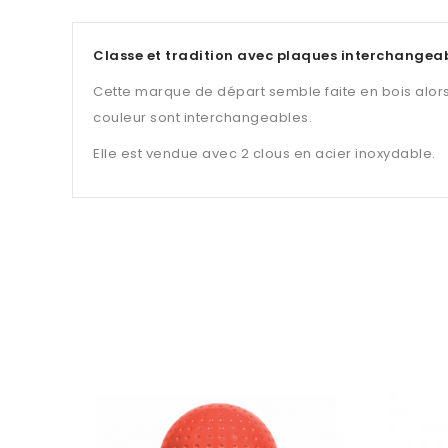
Classe et tradition avec plaques interchangeab
Cette marque de départ semble faite en bois alors 
couleur sont interchangeables.
Elle est vendue avec 2 clous en acier inoxydable.