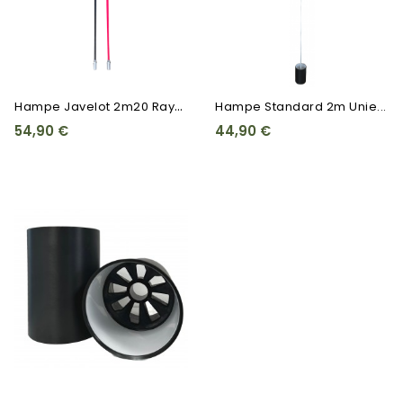
H
Ampe Javelot 2m20 Rayée...
Hampe Standard 2m Unie...
54,90 €
44,90 €