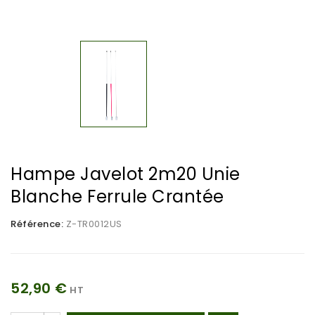
Hampe Javelot 2m20 Unie
Blanche Ferrule Crantée
Référence:
Z-TR0012US
52,90 €
HT