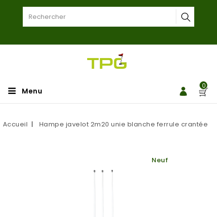
0
Menu
Accueil
Hampe javelot 2m20 unie blanche ferrule crantée
Neuf