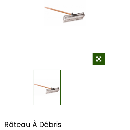
Râteau À Débris