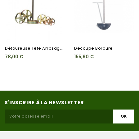
D
Étoureuse Tête Arrosage Et...
Découpe Bordure
78,00 €
155,90 €
S'INSCRIRE À LA NEWSLETTER