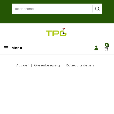
0
Menu
Accueil
Greenkeeping
Râteau à débris