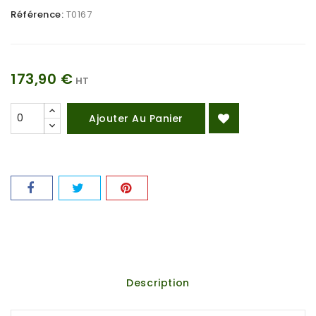
Référence:
T0167
173,90 €
HT
Ajouter Au Panier
Description